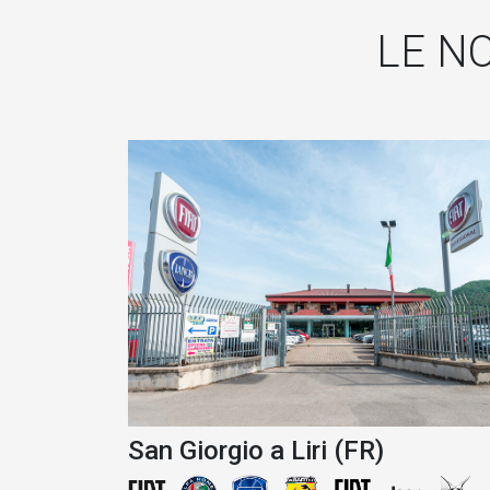
LE N
San Giorgio a Liri (FR)