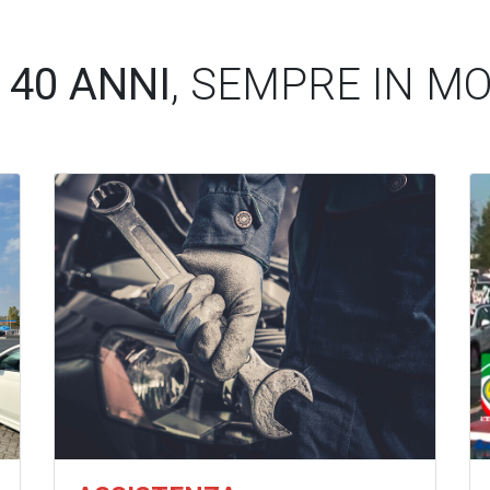
E
40 ANNI
, SEMPRE IN M