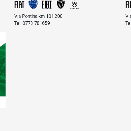
Via Pontina km 101.200
Vi
Tel. 0773 781659
Te