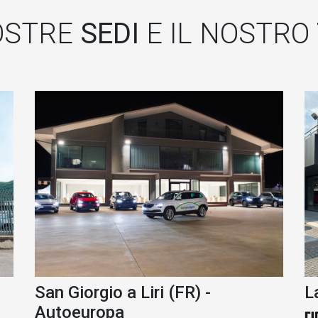
OSTRE
SEDI
E IL NOSTRO
San Giorgio a Liri (FR) -
L
Autoeuropa