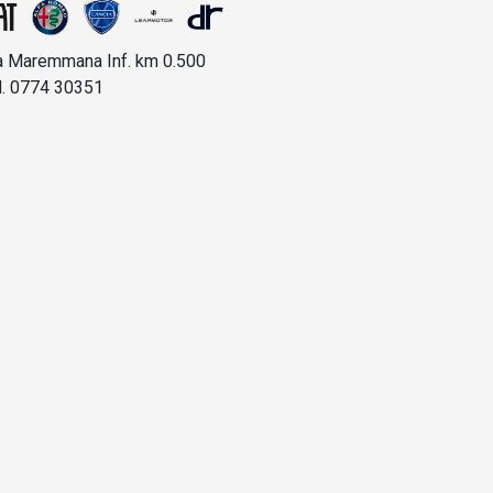
a Maremmana Inf. km 0.500
l. 0774 30351