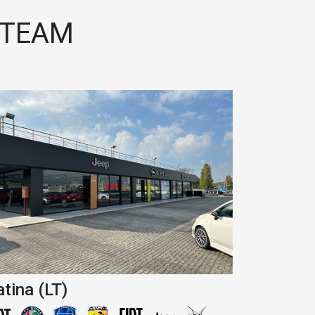
TEAM
atina (LT)